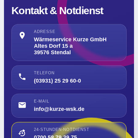
Kontakt & Notdienst
ADRESSE
Wärmeservice Kurze GmbH
Altes Dorf 15 a
39576 Stendal
TELEFON
(03931) 25 29 60-0
E-MAIL
info@kurze-wsk.de
24-STUNDEN-NOTDIENST
0700 58 79 39 75